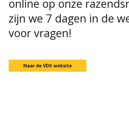
online op onze razends
zijn we 7 dagen in de w
voor vragen!
Naar de VDX website