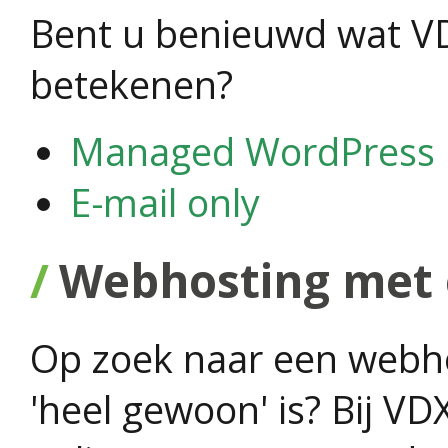
Bent u benieuwd wat V
betekenen?
Managed WordPress
E-mail only
Webhosting met 
Op zoek naar een webho
'heel gewoon' is? Bij V